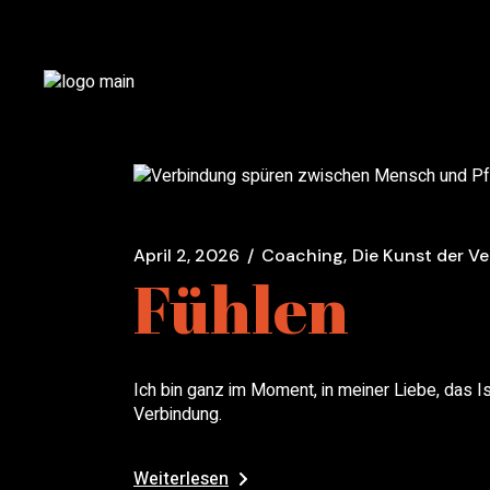
Zum
Inhalt
springen
April 2, 2026
Coaching
Die Kunst der V
Fühlen
Ich bin ganz im Moment, in meiner Liebe, das Is
Verbindung.
Weiterlesen