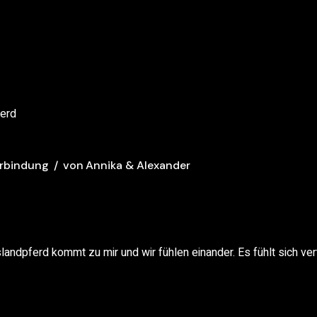
erbindung
von
Annika & Alexander
landpferd kommt zu mir und wir fühlen einander. Es fühlt sich vert